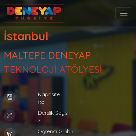
İstanbul
MALTEPE DENEYAP
TEKNOLOJİ ATÖLYESİ
Kapasite
160
Derslik Sayısı
2
Öğrenci Grubu