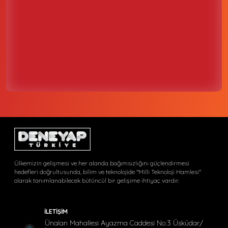
Ülkemizin gelişmesi ve her alanda bağımsızlığını güçlendirmesi
hedefleri doğrultusunda, bilim ve teknolojide "Milli Teknoloji Hamlesi"
olarak tanımlanabilecek bütüncül bir gelişime ihtiyaç vardır.
İLETİŞİM
Ünalan Mahallesi Ayazma Caddesi No:3 Üsküdar/