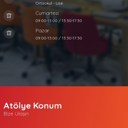
Ortaokul - Lise
Cumartesi
09:00-13:00 / 13:30-17:30
Pazar
09:00-13:00 / 13:30-17:30
Atölye Konum
Bize Ulaşın