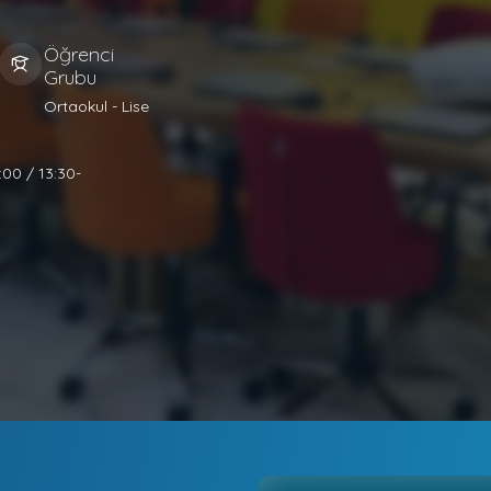
Öğrenci
Grubu
Ortaokul - Lise
:00 / 13:30-