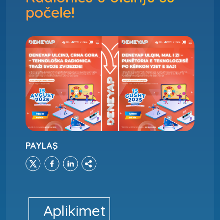
počele!
PAYLAŞ
Aplikimet