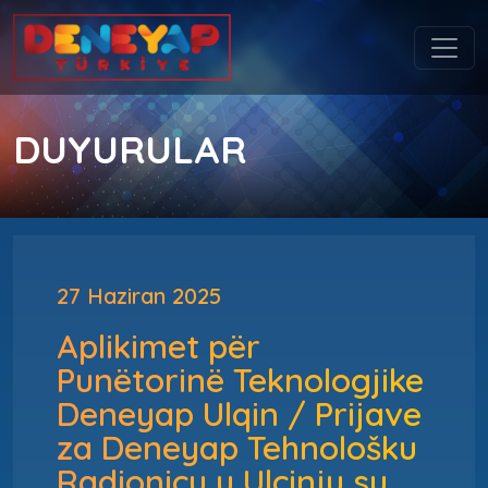
DUYURULAR
27 Haziran 2025
Aplikimet për
Punëtorinë Teknologjike
Deneyap Ulqin / Prijave
za Deneyap Tehnološku
Radionicu u Ulcinju su