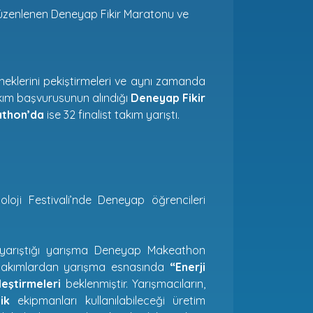
düzenlenen Deneyap Fikir Maratonu ve
neklerini pekiştirmeleri ve aynı zamanda
akım başvurusunun alındığı
Deneyap Fikir
thon’da
ise 32 finalist takım yarıştı.
loji Festivali’nde Deneyap öğrencileri
yle yarıştığı yarışma Deneyap Makeathon
 takımlardan yarışma esnasında
“Enerji
leştirmeleri
beklenmiştir. Yarışmacıların,
ik
ekipmanları kullanılabileceği üretim