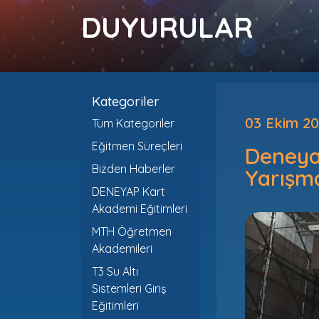
DUYURULAR
Kategoriler
03 Ekim 2
Tüm Kategoriler
Eğitmen Süreçleri
Deneya
Bizden Haberler
Yarışma
DENEYAP Kart
Akademi Eğitimleri
MTH Öğretmen
Akademileri
T3 Su Altı
Sistemleri Giriş
Eğitimleri