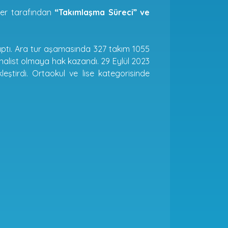
er tarafından
“Takımlaşma Süreci” ve
ptı. Ara tur aşamasında 327 takım 1055
inalist olmaya hak kazandı. 29 Eylül 2023
eştirdi. Ortaokul ve lise kategorisinde