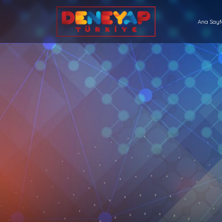
Ana Say