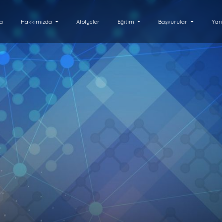
fa
Hakkımızda
Atölyeler
Eğitim
Başvurular
Yar