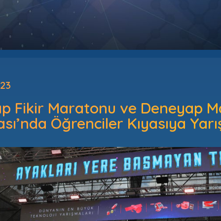
023
p Fikir Maratonu ve Deneyap 
sı’nda Öğrenciler Kıyasıya Yarış