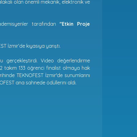
akalı olan önemli mekanik, elektronik ve
demisyenler tarafından
"Etkin Proje
 İzmir’de kıyasıya yarıştı.
 gerçekleştirdi. Video değerlendirme
2 takım 133 öğrenci finalist olmaya hak
arihinde TEKNOFEST İzmir'de sunumlarını
OFEST ana sahnede ödüllerini aldı.