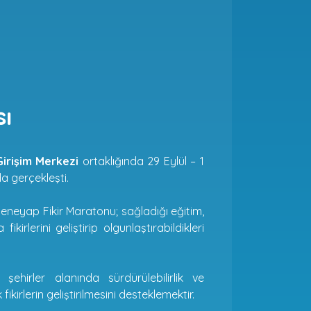
ı
Girişim Merkezi
ortaklığında 29 Eylül – 1
a gerçekleşti.
eneyap Fikir Maratonu; sağladığı eğitim,
irlerini geliştirip olgunlaştırabildikleri
şehirler alanında sürdürülebilirlik ve
ikirlerin geliştirilmesini desteklemektir.