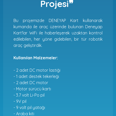
Projesi❞
Bu projemizde DENEYAP Kart kullanarak
kumanda ile araç üzerinde bulunan Deneyap
Kart'lar WiFi ile haberleşerek uzaktan kontrol
edilebilen, her yöne gidebilen, bir tür robotik
araç geliştirdik.
Kullanılan Malzemeler:
- 2 adet DC motor lastiği
- 1 adet destek tekerleği
- 2 adet DC motor
- Motor sürücü kartı
- 3.7 volt Li-Po pil
- 9V pil
- 9 volt pil yatağı
- Araba kiti