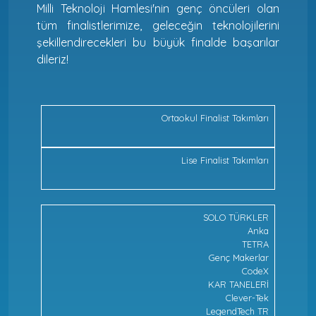
Milli Teknoloji Hamlesi'nin genç öncüleri olan
tüm finalistlerimize, geleceğin teknolojilerini
şekillendirecekleri bu büyük finalde başarılar
dileriz!
Ortaokul Finalist Takımları
Lise Finalist Takımları
SOLO TÜRKLER
Anka
TETRA
Genç Makerlar
CodeX
KAR TANELERİ
Clever-Tek
LegendTech TR