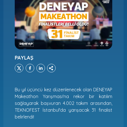
PAYLAŞ
Bu yıl üçüncü kez düzenlenecek olan DENEYAP
Makeathon Yarışması'na rekor bir katılım
sağlayarak başvuran 4.002 takım arasından,
TEKNOFEST İstanbul'da yarışacak 31 finalist
belirlendi!