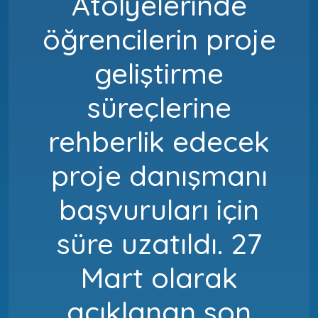
Atölyelerinde
öğrencilerin proje
geliştirme
süreçlerine
rehberlik edecek
proje danışmanı
başvuruları için
süre uzatıldı. 27
Mart olarak
açıklanan son