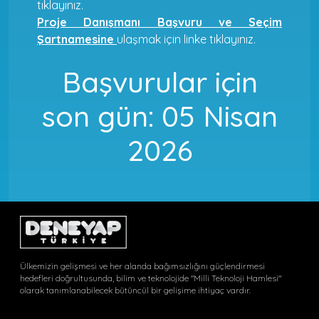
tıklayınız.
Proje Danışmanı Başvuru ve Seçim
Şartnamesine
ulaşmak için linke tıklayınız.
Başvurular için
son gün: 05 Nisan
2026
Ülkemizin gelişmesi ve her alanda bağımsızlığını güçlendirmesi
hedefleri doğrultusunda, bilim ve teknolojide "Milli Teknoloji Hamlesi"
olarak tanımlanabilecek bütüncül bir gelişime ihtiyaç vardır.