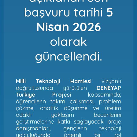
başvuru tarihi
5
Nisan 2026
olarak
güncellendi.
Milli Teknoloji Hamlesi
vizyonu
doğrultusunda yürütülen
DENEYAP
Türkiye Projesi
kapsamında;
öğrencilerin takım çalışması, problem
çözme, analitik düşünme ve üretim
odaklı yaklaşım becerilerini
geliştirmelerine katkı sağlayacak proje
danışmanları, gençlerin teknoloji
yolculuğunda önemli bir rol