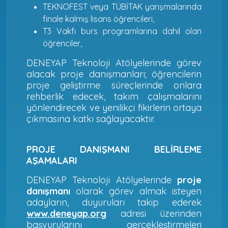
TEKNOFEST veya TÜBİTAK yarışmalarında
finale kalmış lisans öğrencileri,
T3 Vakfı burs programlarına dahil olan
öğrenciler,
DENEYAP Teknoloji Atölyelerinde görev
alacak proje danışmanları; öğrencilerin
proje geliştirme süreçlerinde onlara
rehberlik edecek, takım çalışmalarını
yönlendirecek ve yenilikçi fikirlerin ortaya
çıkmasına katkı sağlayacaktır.
PROJE DANIŞMANI BELİRLEME
AŞAMALARI
DENEYAP Teknoloji Atölyelerinde
proje
danışmanı
olarak görev almak isteyen
adayların, duyuruları takip ederek
www.deneyap.org
adresi üzerinden
başvurularını gerçekleştirmeleri