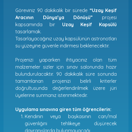
Göreviniz 90 dakikalık bir sürede
“Uzay Keşif
Aracının Dünya’ya Dönüşü”
projesi
kapsamında bir
Uzay Keşif Kapsülü
tasarlamak.
Tasarlayacağınız uzay kapsülünün astronotları
su yüzeyine güvenle indirmesi beklenecektir.
Projenizi yaparken ihtiyacınız olan tüm
malzemeler sizler için sınav salonunda hazır
bulundurulacaktır. 90 dakikalık süre sonunda
tamamlanan projenizi belirli kriterler
doğrultusunda değerlendirilmek üzere jüri
üyelerine sunmanız istenmektedir.
Uygulama sınavına giren tüm öğrencilerin:
Kendinin veya başkasının can/mal
güvenliğini tehlikeye düşürecek
davranışlarda bulunmayacağı,