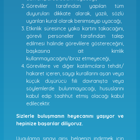
Görevliler tarafından yapılan tüm
duyuruları dikkate alarak, yazılı, sözlü
uyarıları kural olarak benimseyip uyacağı,
Etkinlik süresince yaka kartını takacağını,
görevli personeller tarafından talep
edilmesi halinde görevlilere göstereceğini,
başkasına ait kimlik
kullanmayacağını/ibraz etmeyeceği,
Görevlilere ve diğer katılımcılara tehdit/
hakaret içeren, saygı kurallarını aşan veya
küçük düşürücü fiili davranışta veya
söylemlerde bulunmayacağı, hususlarını
kabul edip taahhüt etmiş olacağı kabul
edilecektir.
Sizlerle buluşmanın heyecanını yaşıyor ve
hepinize başarılar diliyoruz.
Uygulama sınavı giriş belgenizi indirmek için