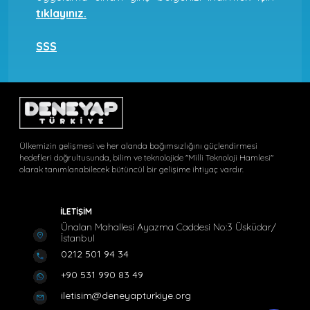
tıklayınız.
SSS
Ülkemizin gelişmesi ve her alanda bağımsızlığını güçlendirmesi
hedefleri doğrultusunda, bilim ve teknolojide "Milli Teknoloji Hamlesi"
olarak tanımlanabilecek bütüncül bir gelişime ihtiyaç vardır.
İLETİŞİM
Ünalan Mahallesi Ayazma Caddesi No:3 Üsküdar/
İstanbul
0212 501 94 34
+90 531 990 83 49
iletisim@deneyapturkiye.org