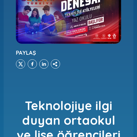
PAYLAŞ
Teknolojiye ilgi
duyan ortaokul
ve lise öğrencileri