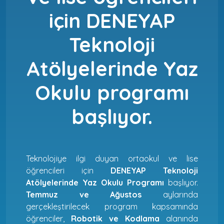
için DENEYAP
Teknoloji
Atölyelerinde Yaz
Okulu programı
başlıyor.
Teknolojiye ilgi duyan ortaokul ve lise
öğrencileri için
DENEYAP Teknoloji
Atölyelerinde Yaz Okulu Programı
başlıyor.
Temmuz ve Ağustos
aylarında
gerçekleştirilecek program kapsamında
öğrenciler,
Robotik ve Kodlama
alanında