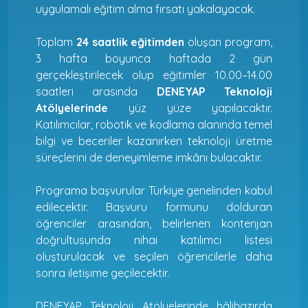
uygulamalı eğitim alma fırsatı yakalayacak.
Toplam
24 saatlik eğitimden
oluşan program,
3 hafta boyunca haftada 2 gün
gerçekleştirilecek olup eğitimler 10.00–14.00
saatleri arasında
DENEYAP Teknoloji
Atölyelerinde
yüz yüze yapılacaktır.
Katılımcılar, robotik ve kodlama alanında temel
bilgi ve beceriler kazanırken teknoloji üretme
süreçlerini de deneyimleme imkânı bulacaktır.
Programa başvurular Türkiye genelinden kabul
edilecektir. Başvuru formunu dolduran
öğrenciler arasından, belirlenen kontenjan
doğrultusunda nihai katılımcı listesi
oluşturulacak ve seçilen öğrencilerle daha
sonra iletişime geçilecektir.
DENEYAP Teknoloji Atölyelerinde hâlihazırda