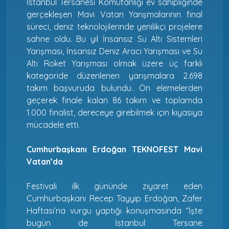
İstanbul Tersanesi Komutanlığı ev sahipliğinde
gerçekleşen Mavi Vatan Yarışmalarının final
süreci, deniz teknolojilerinde yenilikçi projelere
sahne oldu. Bu yıl İnsansız Su Altı Sistemleri
Yarışması, İnsansız Deniz Aracı Yarışması ve Su
Altı Roket Yarışması olmak üzere üç farklı
kategoride düzenlenen yarışmalara 2.698
takım başvuruda bulundu. Ön elemelerden
geçerek finale kalan 86 takım ve toplamda
1.000 finalist, dereceye girebilmek için kıyasıya
mücadele etti.
Cumhurbaşkanı Erdoğan TEKNOFEST Mavi
Vatan’da
Festivali ilk gününde ziyaret eden
Cumhurbaşkanı Recep Tayyip Erdoğan, Zafer
Haftası’na vurgu yaptığı konuşmasında “İşte
bugün de İstanbul Tersane