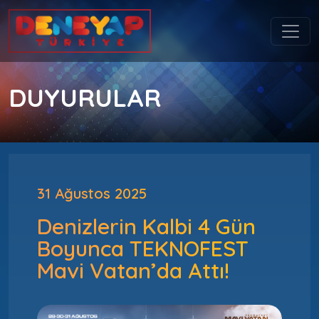
DUYURULAR
31 Ağustos 2025
Denizlerin Kalbi 4 Gün
Boyunca TEKNOFEST
Mavi Vatan’da Attı!