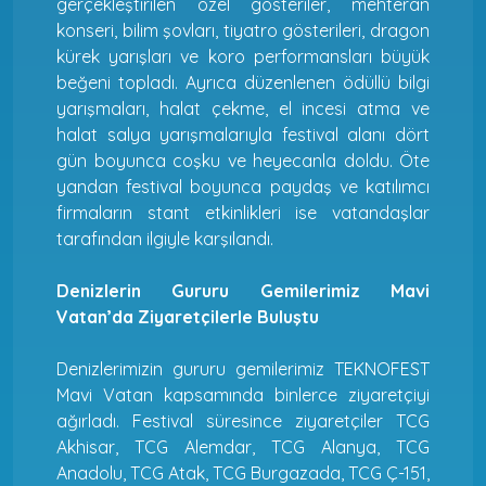
gerçekleştirilen özel gösteriler, mehteran
konseri, bilim şovları, tiyatro gösterileri, dragon
kürek yarışları ve koro performansları büyük
beğeni topladı. Ayrıca düzenlenen ödüllü bilgi
yarışmaları, halat çekme, el incesi atma ve
halat salya yarışmalarıyla festival alanı dört
gün boyunca coşku ve heyecanla doldu. Öte
yandan festival boyunca paydaş ve katılımcı
firmaların stant etkinlikleri ise vatandaşlar
tarafından ilgiyle karşılandı.
Denizlerin Gururu Gemilerimiz Mavi
Vatan’da Ziyaretçilerle Buluştu
Denizlerimizin gururu gemilerimiz TEKNOFEST
Mavi Vatan kapsamında binlerce ziyaretçiyi
ağırladı. Festival süresince ziyaretçiler TCG
Akhisar, TCG Alemdar, TCG Alanya, TCG
Anadolu, TCG Atak, TCG Burgazada, TCG Ç-151,