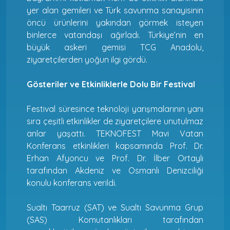
yer alan gemileri ve Türk savunma sanayisinin
öncü ürünlerini yakından görmek isteyen
binlerce vatandaşı ağırladı. Türkiye’nin en
büyük askeri gemisi TCG Anadolu,
ziyaretçilerden yoğun ilgi gördü.
Gösteriler ve Etkinliklerle Dolu Bir Festival
Festival süresince teknoloji yarışmalarının yanı
sıra çeşitli etkinlikler de ziyaretçilere unutulmaz
anlar yaşattı. TEKNOFEST Mavi Vatan
Konferans etkinlikleri kapsamında Prof. Dr.
Erhan Afyoncu ve Prof. Dr. İlber Ortaylı
tarafından Akdeniz ve Osmanlı Denizciliği
konulu konferans verildi.
Sualtı Taarruz (SAT) ve Sualtı Savunma Grup
(SAS) Komutanlıkları tarafından