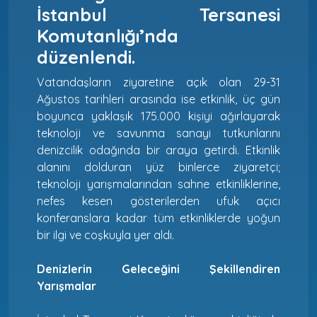
İstanbul Tersanesi
Komutanlığı’nda
düzenlendi.
Vatandaşların ziyaretine açık olan 29-31
Ağustos tarihleri arasında ise etkinlik, üç gün
boyunca yaklaşık 175.000 kişiyi ağırlayarak
teknoloji ve savunma sanayi tutkunlarını
denizcilik odağında bir araya getirdi. Etkinlik
alanını dolduran yüz binlerce ziyaretçi;
teknoloji yarışmalarından sahne etkinliklerine,
nefes kesen gösterilerden ufuk açıcı
konferanslara kadar tüm etkinliklerde yoğun
bir ilgi ve coşkuyla yer aldı.
Denizlerin Geleceğini Şekillendiren
Yarışmalar