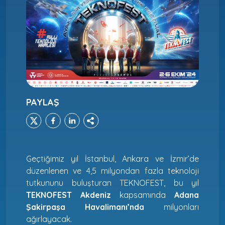
PAYLAŞ
Geçtiğimiz yıl İstanbul, Ankara ve İzmir’de
düzenlenen ve 4,5 milyondan fazla teknoloji
tutkununu buluşturan TEKNOFEST, bu yıl
TEKNOFEST Akdeniz
kapsamında
Adana
Şakirpaşa Havalimanı’nda
milyonları
ağırlayacak.