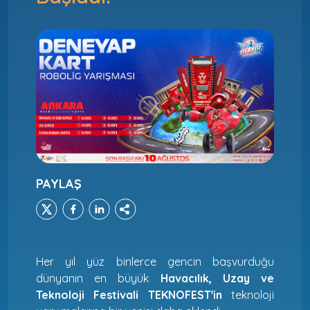
PAYLAŞ
Her yıl yüz binlerce gencin başvurduğu
dünyanın en büyük
Havacılık, Uzay ve
Teknoloji Festivali TEKNOFEST'in
teknoloji