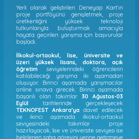
Yerli olarak geliştirilen Deneyap Kart’ın
proje portföyünü genişletmek, proje
üretkenliğini yüksek teknoloji
tutkunlarıyla buluşturmak amacıyla
hayata geçirilen yarışma için başvurular
başladı.
İlkokul-ortaokul, lise, üniversite ve
üzeri yüksek lisans, doktora, açık
öğretim
seviyelerindeki öğrencilerin
katılabileceği yarışma iki aşamadan
oluşuyor. Birinci aşamada yarışmacılar
online sınava girecek. Birinci aşamada
başarılı olan takımlar
30 Ağustos-03
Eylül
tarihlerinde gerçekleşecek
TEKNOFEST Ankara’ya
davet edilecek
ve ikinci aşamada ilkokul-ortaokul
seviyesindeki takımlar proje
hazırlayacak, lise ve üniversite seviyesi ise
belirlenen saha görevini yerine getirmeye