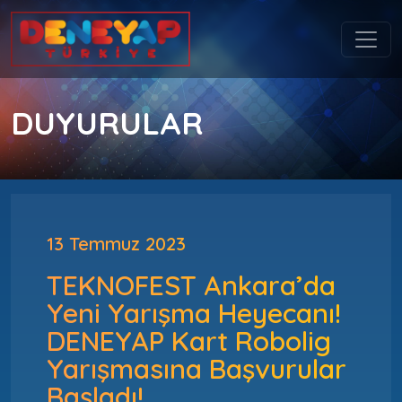
DUYURULAR
13 Temmuz 2023
TEKNOFEST Ankara’da
Yeni Yarışma Heyecanı!
DENEYAP Kart Robolig
Yarışmasına Başvurular
Başladı!