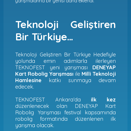
yarışmalarına bir yenisi daha eklendi.
Teknoloji Geliştiren
Bir Türkiye…
Teknoloji Geliştiren Bir Türkiye Hedefiyle
yolunda emin adımlarla ilerleyen
TEKNOFEST yeni yarışması
DENEYAP
Kart Robolig Yarışması
ile
Milli Teknoloji
Hamlesine
katkı sunmaya devam
edecek.
TEKNOFEST Ankara’da
ilk kez
düzenlenecek olan DENEYAP Kart
Robolig Yarışması festival kapsamında
robolig formatında düzenlenen ilk
yarışma olacak.