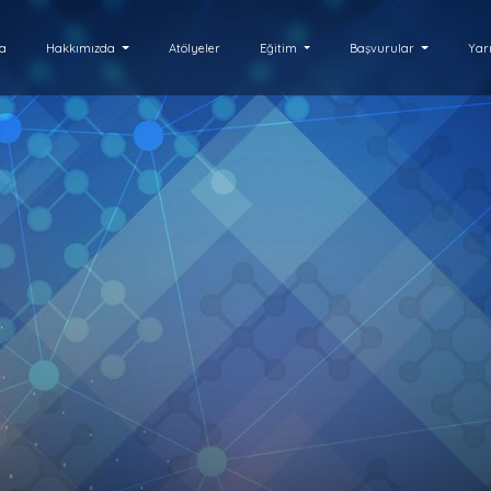
fa
Hakkımızda
Atölyeler
Eğitim
Başvurular
Yar