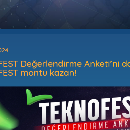
024
ST Değerlendirme Anketi’ni dold
EST montu kazan!