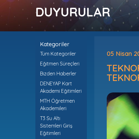
DUYURULAR
Kategoriler
05 Nisan 2
Tüm Kategoriler
Eğitmen Süreçleri
TEKNOFE
Bizden Haberler
TEKNOF
DENEYAP Kart
Akademi Eğitimleri
MTH Öğretmen
Akademileri
T3 Su Altı
Sistemleri Giriş
Eğitimleri