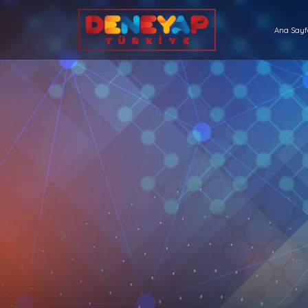
Ana Say